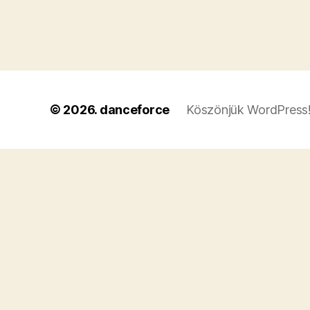
© 2026.
danceforce
Köszönjük WordPress