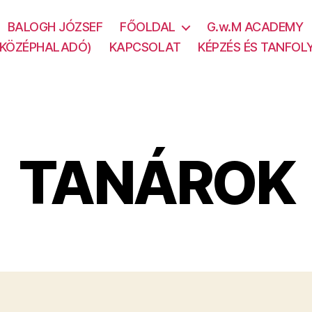
BALOGH JÓZSEF
FŐOLDAL
G.w.M ACADEMY
(KÖZÉPHALADÓ)
KAPCSOLAT
KÉPZÉS ÉS TANFOL
TANÁROK