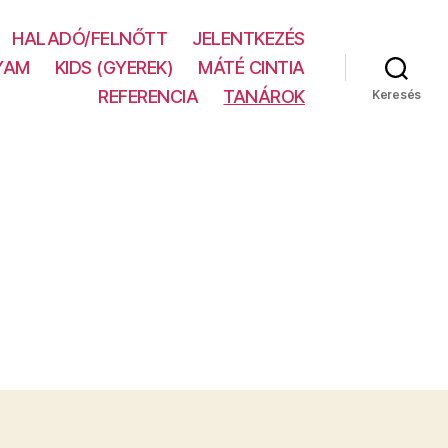
HALADÓ/FELNŐTT
JELENTKEZÉS
YAM
KIDS (GYEREK)
MÁTÉ CINTIA
REFERENCIA
TANÁROK
Keresés