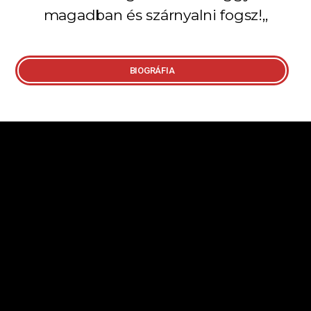
magadban és szárnyalni fogsz!,,
BIOGRÁFIA