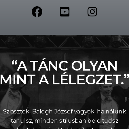
“A TÁNC OLYAN
MINT A LÉLEGZET.
Sziasztok, Balogh József vagyok, ha nálunk
tanulsz, minden stílusban bele tudsz