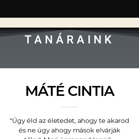
TANÁRAINK
MÁTÉ CINTIA
“Úgy éld az életedet, ahogy te akarod
és ne úgy ahogy mások elvárják