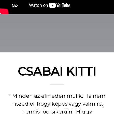
CSABAI KITTI
” Minden az elméden múlik. Ha nem
hiszed el, hogy képes vagy valmire,
nem is fog sikerülni. Higgy