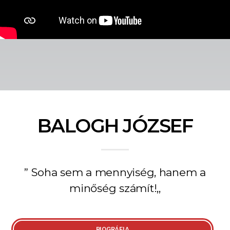
BALOGH JÓZSEF
” Soha sem a mennyiség, hanem a
minőség számít!,,
BIOGRÁFIA